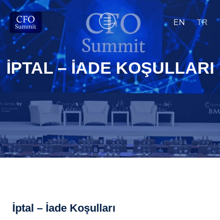
EN
TR
İPTAL – İADE KOŞULLARI
İptal – İade Koşulları