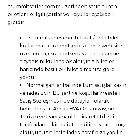
csummitseries.com.tr üzerinden satın alınan
biletler ile ilgili şartlar ve koşullar aşağıdaki
gibidir.
csummitseries.com.tr basılı/fiziki bilet
kullanmaz. csummitseries.com.tr web sitesi
üzerinden, csummitseries.com.tr ödeme
altyapısını kullanarak aldığınız biletler
haricinde basılı bir bilet almanıza gerek
yoktur.
Normal şartlar halinde tüm satışlar kesin
ve iadesizdir. Bu şart ve koşullar Mesafeli
Satış Sözleşmesinde detayları olarak
belirtilmiştir. Ancak BYA Organizasyon
Turizm ve Danışmanlık Ticaret Ltd. Şti.
tarafından etkinlik iptal edilirse satın almış
olduğunuz biletin iadesi tarafınıza yapılır.