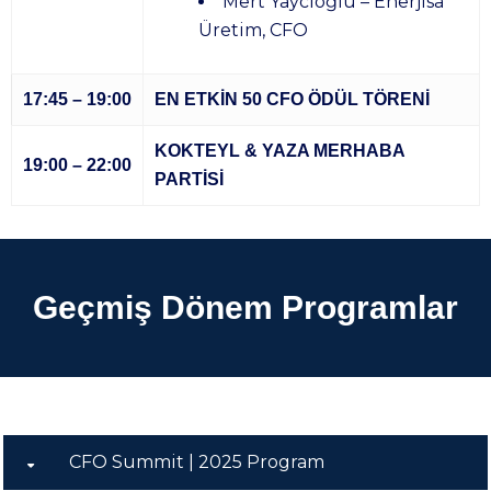
Mert Yaycıoğlu – Enerjisa
Üretim, CFO
17:45 – 19:00
EN ETKİN 50 CFO ÖDÜL TÖRENİ
KOKTEYL & YAZA MERHABA
19:00 – 22:00
PARTİSİ
Geçmiş Dönem Programlar
CFO Summit | 2025 Program