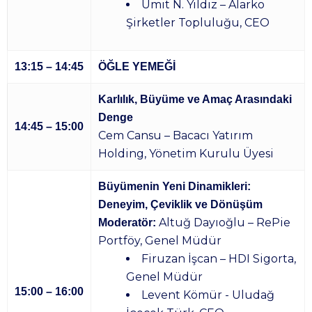
Ümit N. Yıldız – Alarko
Şirketler Topluluğu, CEO
13:15 – 14:45
ÖĞLE YEMEĞİ
Karlılık, Büyüme ve Amaç Arasındaki
Denge
14:45 – 15:00
Cem Cansu – Bacacı Yatırım
Holding, Yönetim Kurulu Üyesi
Büyümenin Yeni Dinamikleri:
Deneyim, Çeviklik ve Dönüşüm
Altuğ Dayıoğlu – RePie
Moderatör:
Portföy, Genel Müdür
Firuzan İşcan – HDI Sigorta,
Genel Müdür
15:00 – 16:00
Levent Kömür - Uludağ