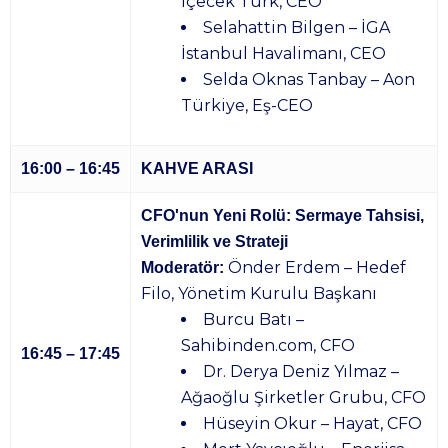
İçecek Türk, CEO
Selahattin Bilgen – İGA
İstanbul Havalimanı, CEO
Selda Oknas Tanbay – Aon
Türkiye, Eş-CEO
16:00 – 16:45
KAHVE ARASI
CFO'nun Yeni Rolü: Sermaye Tahsisi,
Verimlilik ve Strateji
Önder Erdem – Hedef
Moderatör:
Filo, Yönetim Kurulu Başkanı
Burcu Batı –
Sahibinden.com, CFO
16:45 – 17:45
Dr. Derya Deniz Yılmaz –
Ağaoğlu Şirketler Grubu, CFO
Hüseyin Okur – Hayat, CFO