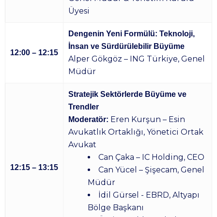
Üyesi
Dengenin Yeni Formülü: Teknoloji,
İnsan ve Sürdürülebilir Büyüme
12:00 – 12:15
Alper Gökgöz – ING Türkiye, Genel
Müdür
Stratejik Sektörlerde Büyüme ve
Trendler
Eren Kurşun – Esin
Moderatör:
Avukatlık Ortaklığı, Yönetici Ortak
Avukat
Can Çaka – IC Holding, CEO
12:15 – 13:15
Can Yücel – Şişecam, Genel
Müdür
İdil Gürsel - EBRD, Altyapı
Bölge Başkanı