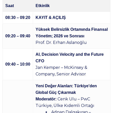
Saat
Etkinlik
08:30 – 09:20
KAYIT & AÇILIŞ
Yüksek Belirsizlik Ortamında Finansal
09:20 – 09:40
Yönetim; 2026 ve Sonrası
Prof. Dr. Erhan Aslanoğlu
AI, Decision Velocity and the Future
CFO
09:40 – 10:00
Jan Kemper – McKinsey &
Company, Senior Advisor
Yeni Değer Alanları: Türkiye'den
Global Güç Çıkarmak
Cenk Ulu – PwC
Moderatör:
Türkiye, Ülke Kıdemli Ortağı
Adnan Dalgakıran –