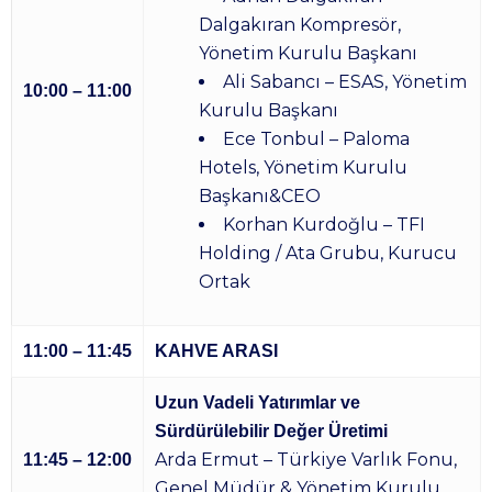
Dalgakıran Kompresör,
Yönetim Kurulu Başkanı
Ali Sabancı – ESAS, Yönetim
10:00 – 11:00
Kurulu Başkanı
Ece Tonbul – Paloma
Hotels, Yönetim Kurulu
Başkanı&CEO
Korhan Kurdoğlu – TFI
Holding / Ata Grubu, Kurucu
Ortak
11:00 – 11:45
KAHVE ARASI
Uzun Vadeli Yatırımlar ve
Sürdürülebilir Değer Üretimi
Arda Ermut – Türkiye Varlık Fonu,
11:45 – 12:00
Genel Müdür & Yönetim Kurulu