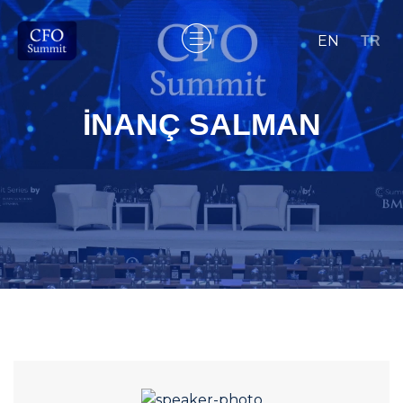
EN
TR
İNANÇ SALMAN